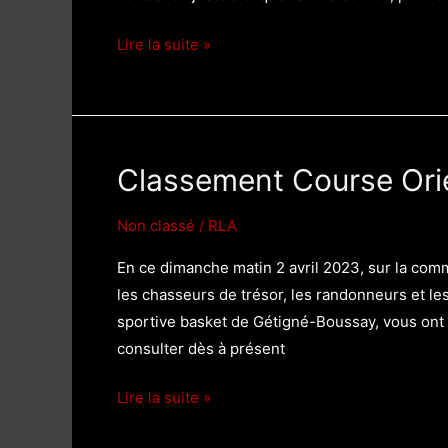
Classement
Lire la suite »
Randonnée
d’orientation
Classement Course Ori
Non classé
/
RLA
En ce dimanche matin 2 avril 2023, sur la comm
les chasseurs de trésor, les randonneurs et les
sportive basket de Gétigné-Boussay, vous ont 
consulter dès à présent
Classement
Lire la suite »
Course