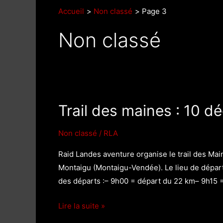
Accueil
Non classé
Page 3
Non classé
Trail des maines : 10 
Non classé
/
RLA
Raid Landes aventure organise le trail des M
Montaigu (Montaigu-Vendée). Le lieu de départ
des départs :– 9h00 = départ du 22 km– 9h15 
Trail
Lire la suite »
des