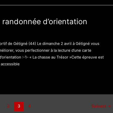
 randonnée d’orientation
tif de Gétigné (44) Le dimanche 2 avril à Gétigné vous
méliorer, vous perfectionner à la lecture d’une carte
’orientation :-1- « La chasse au Trésor »Cette épreuve est
t accessible
2
3
4
Suivant
→